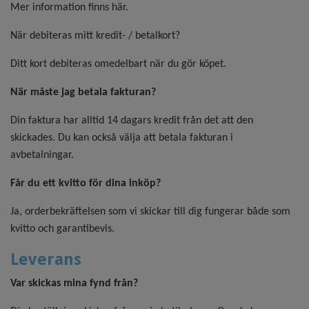
Mer information finns här.
När debiteras mitt kredit- / betalkort?
Ditt kort debiteras omedelbart när du gör köpet.
När måste jag betala fakturan?
Din faktura har alltid 14 dagars kredit från det att den
skickades. Du kan också välja att betala fakturan i
avbetalningar.
Får du ett kvitto för dina inköp?
Ja, orderbekräftelsen som vi skickar till dig fungerar både som
kvitto och garantibevis.
Leverans
Var skickas mina fynd från?