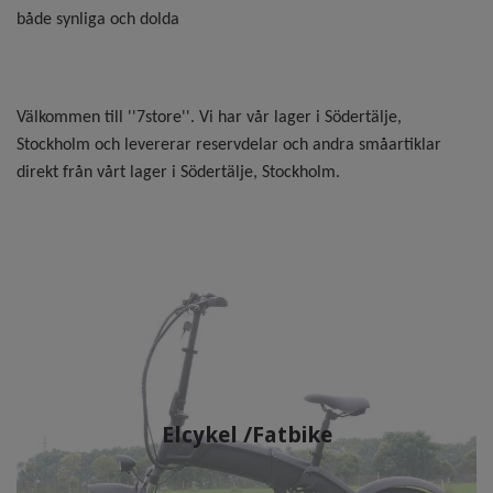
både synliga och dolda
Välkommen till ''7store''. Vi har vår lager i Södertälje,
Stockholm och levererar reservdelar och andra småartiklar
direkt från vårt lager i Södertälje, Stockholm.
Elcykel /Fatbike