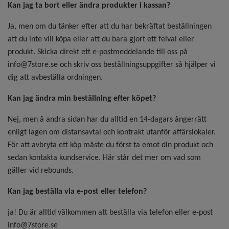
Kan jag ta bort eller ändra produkter i kassan?
Ja, men om du tänker efter att du har bekräftat beställningen
att du inte vill köpa eller att du bara gjort ett felval eller
produkt. Skicka direkt ett e-postmeddelande till oss på
info@7store.se
och skriv oss beställningsuppgifter så hjälper vi
dig att avbeställa ordningen.
Kan jag ändra min beställning efter köpet?
Nej, men å andra sidan har du alltid en 14-dagars ångerrätt
enligt lagen om distansavtal och kontrakt utanför affärslokaler.
För att avbryta ett köp måste du först ta emot din produkt och
sedan kontakta kundservice. Här står det mer om vad som
gäller vid rebounds.
Kan jag beställa via e-post eller telefon?
ja! Du är alltid välkommen att beställa via telefon eller e-post
info@7store.se