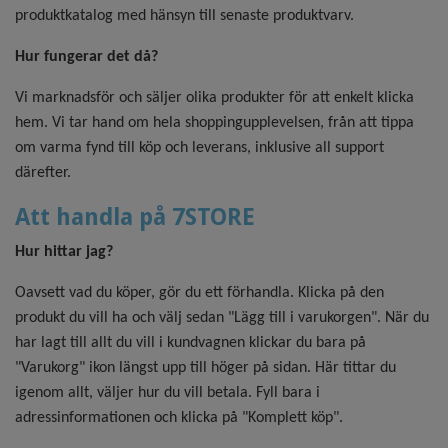
produktkatalog med hänsyn till senaste produktvarv.
Hur fungerar det då?
Vi marknadsför och säljer olika produkter för att enkelt klicka
hem. Vi tar hand om hela shoppingupplevelsen, från att tippa
om varma fynd till köp och leverans, inklusive all support
därefter.
Att handla på 7STORE
Hur hittar jag?
Oavsett vad du köper, gör du ett förhandla. Klicka på den
produkt du vill ha och välj sedan "Lägg till i varukorgen". När du
har lagt till allt du vill i kundvagnen klickar du bara på
"Varukorg" ikon längst upp till höger på sidan. Här tittar du
igenom allt, väljer hur du vill betala. Fyll bara i
adressinformationen och klicka på "Komplett köp".