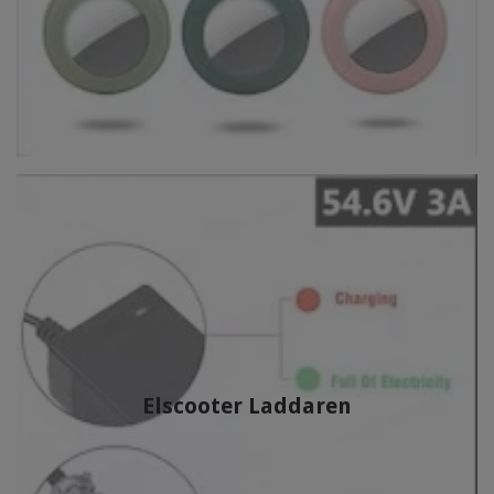
Elscooter Laddaren