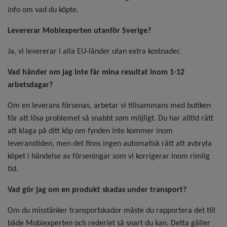
info om vad du köpte.
Levererar Mobiexperten utanför Sverige?
Ja, vi levererar i alla EU-länder utan extra kostnader.
Vad händer om jag inte får mina resultat inom 1-12
arbetsdagar?
Om en leverans försenas, arbetar vi tillsammans med butiken
för att lösa problemet så snabbt som möjligt. Du har alltid rätt
att klaga på ditt köp om fynden inte kommer inom
leveranstiden, men det finns ingen automatisk rätt att avbryta
köpet i händelse av förseningar som vi korrigerar inom rimlig
tid.
Vad gör jag om en produkt skadas under transport?
Om du misstänker transportskador måste du rapportera det till
både Mobiexperten och rederiet så snart du kan. Detta gäller