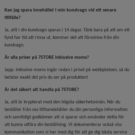
Kan jag spara innehållet i min kundvagn vid ett senare
tillfälle?
Ja, allt i din kundvagn sparas i 14 dagar. Tänk bara på att om ett
fynd har tid att rinna ut, kommer det att försvinna från din
kundvagn.
Är alla priser på 7STORE inklusive moms?
Japp. Inklusive moms ingår redan i priset på webbplatsen, så du
betalar exakt det pris du ser på produkten!
Är det säkert att handla på 7STORE?
Ja, allt är krypterat med den högsta säkerhetsnivån. När du
beställer från oss tillhandahåller du din personliga information
och samtidigt godkänner att vi sparar och använder detta för
att kunna utföra din beställning. Vi dokumenterar också viss
kommunikation som vi har med dig för att ge dig bästa service