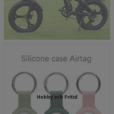
Hobby och Fritid