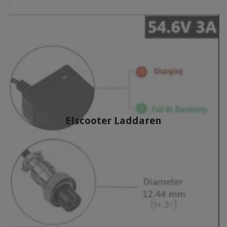
Elscooter Laddaren