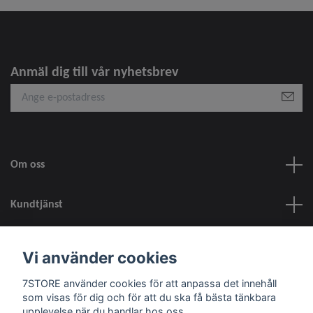
Anmäl dig till vår nyhetsbrev
Om oss
Kundtjänst
information
Vi använder cookies
7STORE använder cookies för att anpassa det innehåll
Sociala medier
som visas för dig och för att du ska få bästa tänkbara
upplevelse när du handlar hos oss.