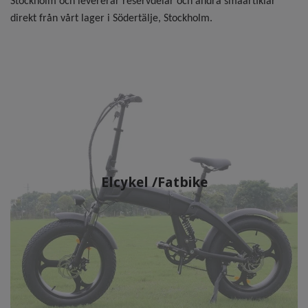
Stockholm och levererar reservdelar och andra småartiklar
direkt från vårt lager i Södertälje, Stockholm.
Elcykel /Fatbike