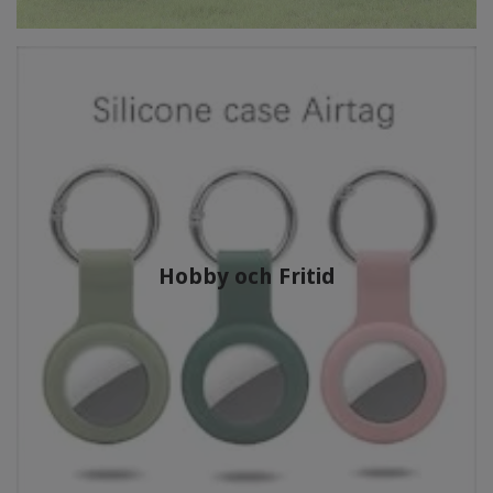
Hobby och Fritid