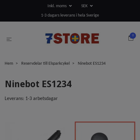
Inkl. moms
SEK
1-3 dagars leverans i hela Sverige
0
Hem
Reservdelar till Elsparkcykel
Ninebot ES1234
Ninebot ES1234
Leverans: 1-3 arbetsdagar