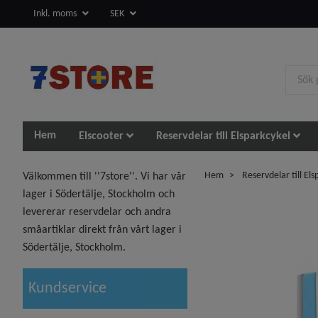
Inkl. moms
SEK
Hem
Elscooter
Reservdelar till Elsparkcykel
Hem
Reservdelar till Els
Välkommen till ''7store''. Vi har vår
lager i Södertälje, Stockholm och
levererar reservdelar och andra
småartiklar direkt från vårt lager i
Södertälje, Stockholm.
Kundservice