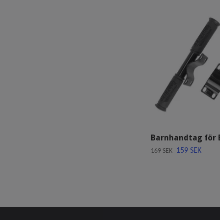
Barnhandtag för 
159 SEK
169 SEK