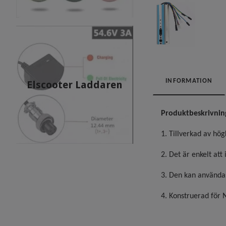
INFORMATION
Elscooter Laddaren
Produktbeskrivnin
1. Tillverkad av hö
2. Det är enkelt att
3. Den kan användas
4. Konstruerad för N