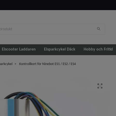
Elscooter Laddaren
Elsparkcykel Däck
Hobby och Fritid
parkcykel
Kontrollkort för Ninebot ES1 / ES2 / ES4