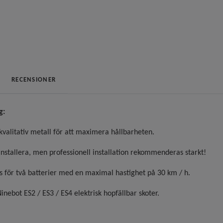
RECENSIONER
g:
gkvalitativ metall för att maximera hållbarheten.
 installera, men professionell installation rekommenderas starkt!
 för två batterier med en maximal hastighet på 30 km / h.
inebot ES2 / ES3 / ES4 elektrisk hopfällbar skoter.