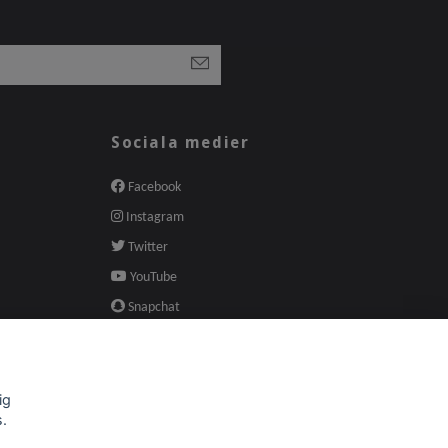
Sociala medier
Facebook
Instagram
Twitter
YouTube
Snapchat
Pinterest
ig
s.