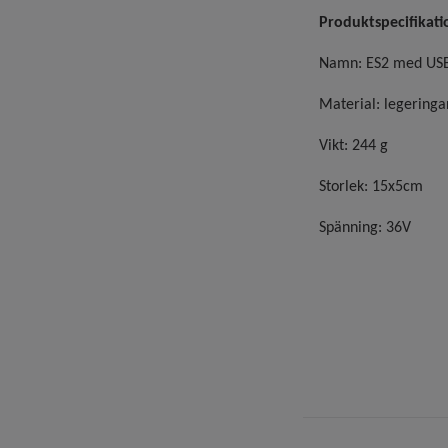
Produktspecifikati
Namn: ES2 med USB-k
Material: legeringa
Vikt: 244 g
Storlek: 15x5cm
Spänning: 36V