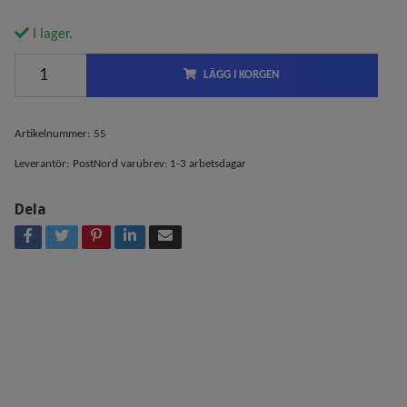
I lager.
LÄGG I KORGEN
Artikelnummer:
55
Leverantör:
PostNord varubrev: 1-3 arbetsdagar
Dela