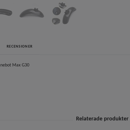
RECENSIONER
 Ninebot Max G30