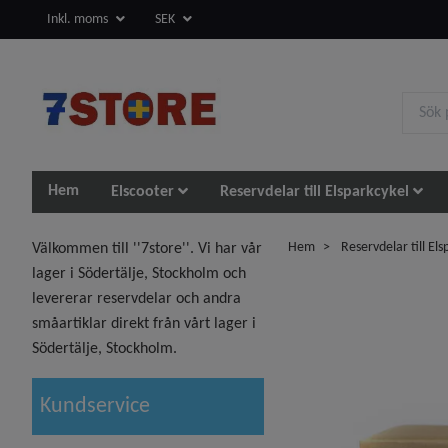
Inkl. moms
SEK
Hem
Elscooter
Reservdelar till Elsparkcykel
Hem
Reservdelar till Els
Välkommen till ''7store''. Vi har vår
lager i Södertälje, Stockholm och
levererar reservdelar och andra
småartiklar direkt från vårt lager i
Södertälje, Stockholm.
Kundservice