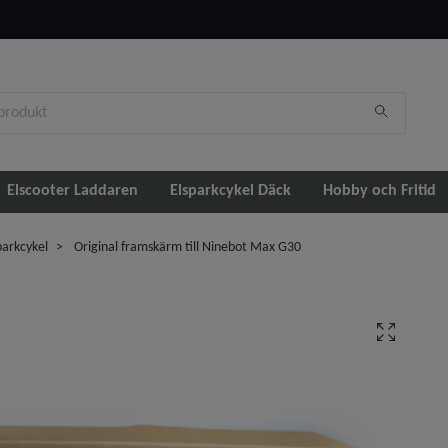
Elscooter Laddaren
Elsparkcykel Däck
Hobby och Fritid
parkcykel
Original framskärm till Ninebot Max G30