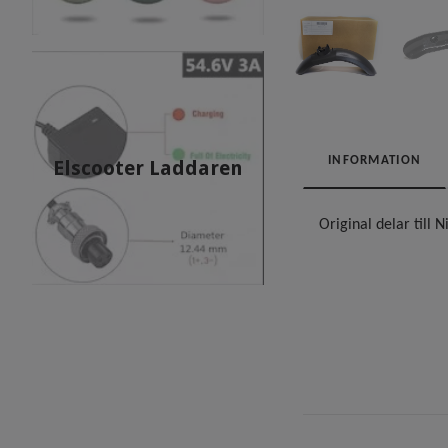
INFORMATION
Elscooter Laddaren
Original delar till