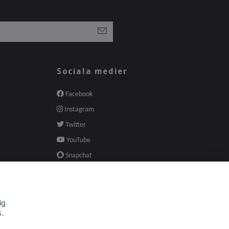
Sociala medier
Facebook
Instagram
Twitter
YouTube
Snapchat
Pinterest
ig
s.