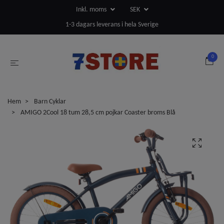
Inkl. moms
SEK
1-3 dagars leverans i hela Sverige
0
Hem
Barn Cyklar
AMIGO 2Cool 18 tum 28,5 cm pojkar Coaster broms Blå