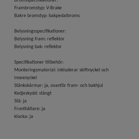
Bromsspecifikationer:
Frambromstyp: V-Brake
Bakre bromstyp: bakpedalbroms
Belysningsspecifikationer:
Belysning fram: reflektor
Belysning bak: reflektor
Specifikationer tillbehör:
Monteringsmaterial: inkluderar skiftnyckel och
insexnyckel
Stänkskärmar: ja, ovanför fram- och bakhjul
Kedjeskydd: stängt
Stå: ja
Fronthållare: ja
klocka: ja