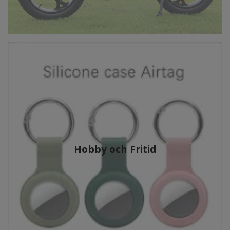
Hobby och Fritid