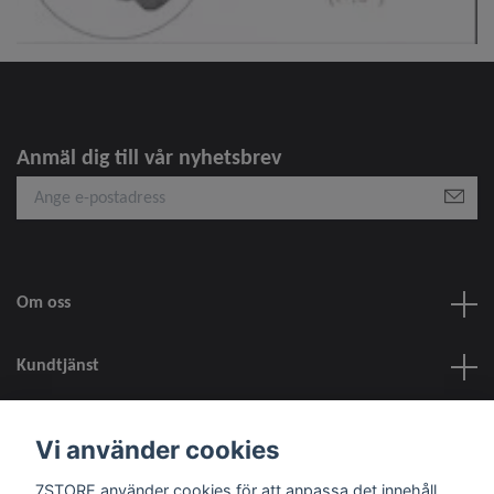
Anmäl dig till vår nyhetsbrev
Om oss
Kundtjänst
information
Vi använder cookies
7STORE använder cookies för att anpassa det innehåll
Sociala medier