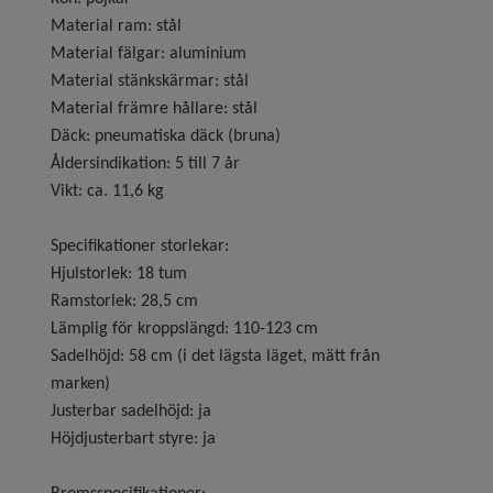
Material ram: stål
Material fälgar: aluminium
Material stänkskärmar: stål
Material främre hållare: stål
Däck: pneumatiska däck (bruna)
Åldersindikation: 5 till 7 år
Vikt: ca. 11,6 kg
Specifikationer storlekar:
Hjulstorlek: 18 tum
Ramstorlek: 28,5 cm
Lämplig för kroppslängd: 110-123 cm
Sadelhöjd: 58 cm (i det lägsta läget, mätt från
marken)
Justerbar sadelhöjd: ja
Höjdjusterbart styre: ja