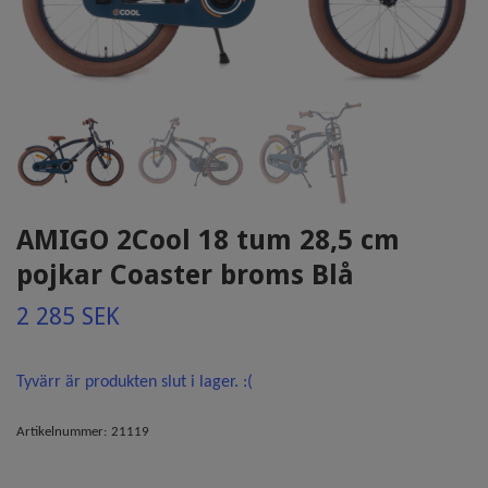
AMIGO 2Cool 18 tum 28,5 cm
pojkar Coaster broms Blå
2 285 SEK
Tyvärr är produkten slut i lager. :(
Artikelnummer:
21119