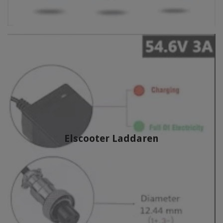
Elscooter Laddaren