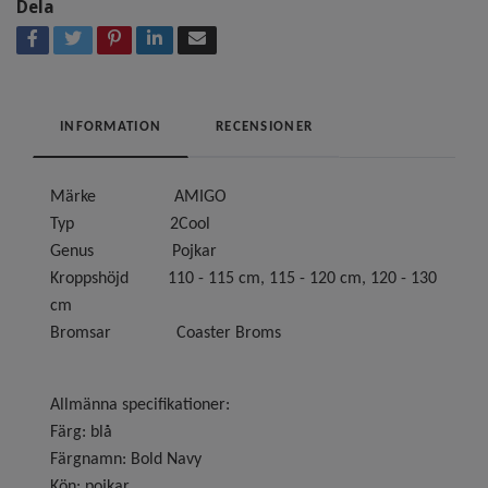
Dela
INFORMATION
RECENSIONER
Märke AMIGO
Typ 2Cool
Genus Pojkar
Kroppshöjd 110 - 115 cm, 115 - 120 cm, 120 - 130
cm
Bromsar Coaster Broms
Allmänna specifikationer:
Färg: blå
Färgnamn: Bold Navy
Kön: pojkar