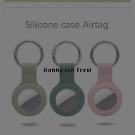
Hobby och Fritid