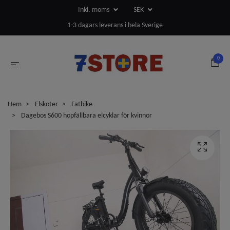
Inkl. moms
SEK
1-3 dagars leverans i hela Sverige
0
Hem
Elskoter
Fatbike
Dagebos S600 hopfällbara elcyklar för kvinnor