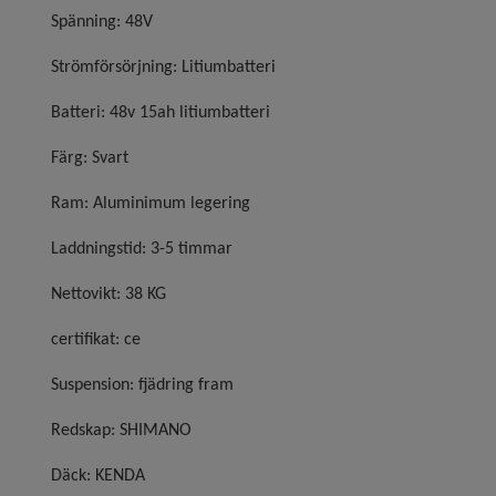
Spänning: 48V
Strömförsörjning: Litiumbatteri
Batteri: 48v 15ah litiumbatteri
Färg: Svart
Ram: Aluminimum legering
Laddningstid: 3-5 timmar
Nettovikt: 38 KG
certifikat: ce
Suspension: fjädring fram
Redskap: SHIMANO
Däck: KENDA