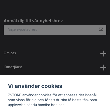
Anmäl dig till vår nyhetsbrev
Om oss
Kundtjänst
information
Vi använder cookies
7STORE använder cookies för att anpassa det innehåll
Sociala medier
som visas för dig och för att du ska få bästa tänkbara
upplevelse när du handlar hos oss.