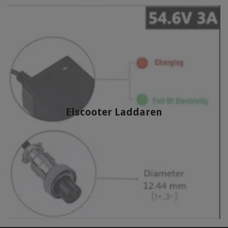
Elscooter Laddaren