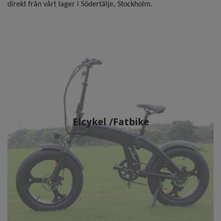
direkt från vårt lager i Södertälje, Stockholm.
Elcykel /Fatbike