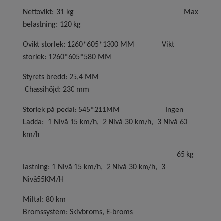
Nettovikt: 31 kg Max
belastning: 120 kg
Ovikt storlek: 1260*605*1300 MM Vikt
storlek: 1260*605*580 MM
Styrets bredd: 25,4 MM
Chassihöjd: 230 mm
Storlek på pedal: 545*211MM Ingen
Ladda: 1 Nivå 15 km/h, 2 Nivå 30 km/h, 3 Nivå 60
km/h
65 kg
lastning: 1 Nivå 15 km/h, 2 Nivå 30 km/h, 3
Nivå55KM/H
Miltal: 80 km
Bromssystem: Skivbroms, E-broms