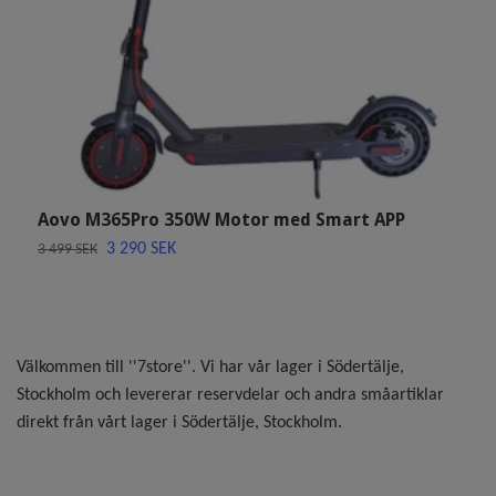
Aovo M365Pro 350W Motor med Smart APP
K
3 290 SEK
1
3 499 SEK
Välkommen till ''7store''. Vi har vår lager i Södertälje,
Stockholm och levererar reservdelar och andra småartiklar
direkt från vårt lager i Södertälje, Stockholm.