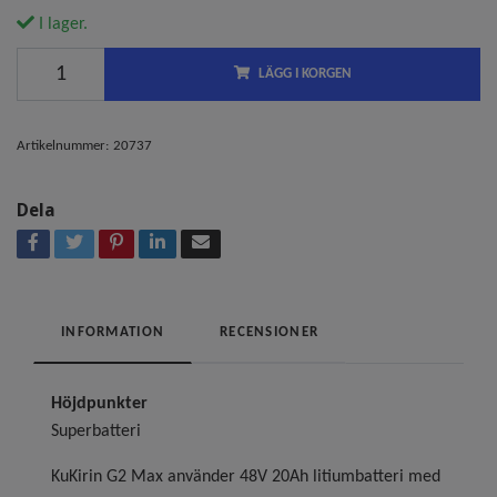
I lager.
LÄGG I KORGEN
Artikelnummer:
20737
Dela
INFORMATION
RECENSIONER
Höjdpunkter
Superbatteri
KuKirin G2 Max använder 48V 20Ah litiumbatteri med