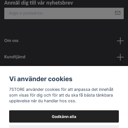
Anmäl dig till vår nyhetsbrev
Om oss
Kundtjänst
information
Vi använder cookies
7STORE använder cookies för att anpassa det innehåll
Sociala medier
som visas för dig och för att du ska få bästa tänkbara
upplevelse när du handlar hos oss.
Godkänn alla