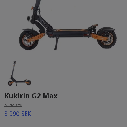
Kukirin G2 Max
9 179 SEK
8 990 SEK