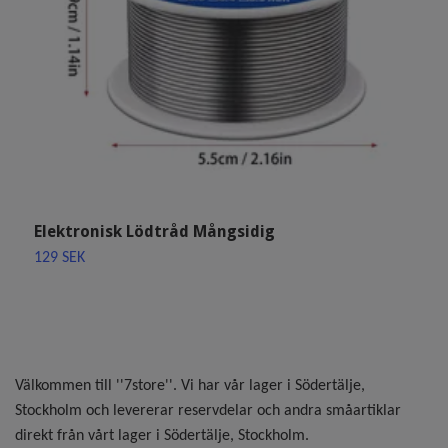
Elektronisk Lödtråd Mångsidig
T
129 SEK
2
Välkommen till ''7store''. Vi har vår lager i Södertälje,
Stockholm och levererar reservdelar och andra småartiklar
direkt från vårt lager i Södertälje, Stockholm.