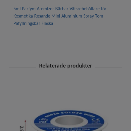
5ml Parfym Atomizer Bärbar Vätskebehållare för
Kosmetika Resande Mini Aluminium Spray Tom
Påfyllningsbar Flaska