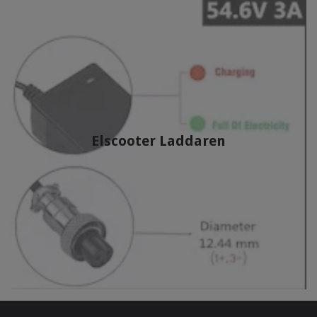
Elscooter Laddaren