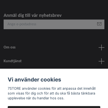
Anmäl dig till vår nyhetsbrev
Om oss
Kundtjänst
information
Vi använder cookies
7STORE använder cookies för att anpassa det innehåll
Sociala medier
som visas för dig och för att du ska få bästa tänkbara
upplevelse när du handlar hos oss.