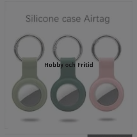
Hobby och Fritid