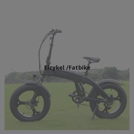
Elcykel /Fatbike