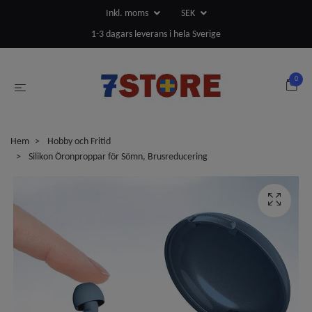
Inkl. moms
SEK
1-3 dagars leverans i hela Sverige
0
Hem
Hobby och Fritid
Silikon Öronproppar för Sömn, Brusreducering