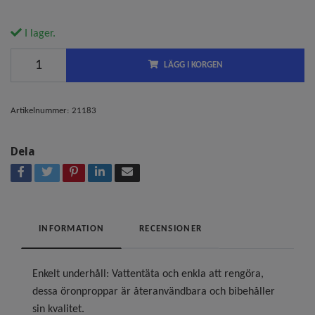
I lager.
LÄGG I KORGEN
Artikelnummer:
21183
Dela
INFORMATION
RECENSIONER
Enkelt underhåll: Vattentäta och enkla att rengöra,
dessa öronproppar är återanvändbara och bibehåller
sin kvalitet.