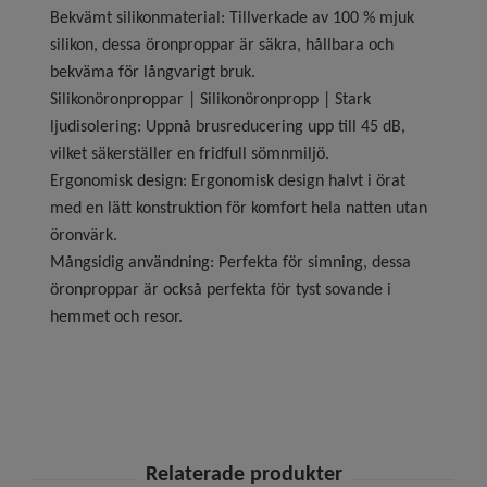
Bekvämt silikonmaterial: Tillverkade av 100 % mjuk
silikon, dessa öronproppar är säkra, hållbara och
bekväma för långvarigt bruk.
Silikonöronproppar | Silikonöronpropp | Stark
ljudisolering: Uppnå brusreducering upp till 45 dB,
vilket säkerställer en fridfull sömnmiljö.
Ergonomisk design: Ergonomisk design halvt i örat
med en lätt konstruktion för komfort hela natten utan
öronvärk.
Mångsidig användning: Perfekta för simning, dessa
öronproppar är också perfekta för tyst sovande i
hemmet och resor.