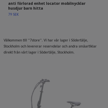
anti förlorad enhet locator mobilnycklar
1
husdjur barn hitta
79 SEK
Välkommen till ''7store''. Vi har vår lager i Södertälje,
Stockholm och levererar reservdelar och andra småartiklar
direkt från vårt lager i Södertälje, Stockholm.