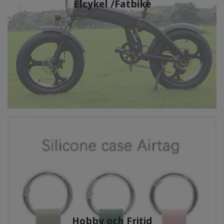
Elcykel /Fatbike
Hobby och Fritid