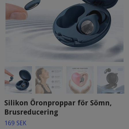
Silikon Öronproppar för Sömn,
Brusreducering
169 SEK