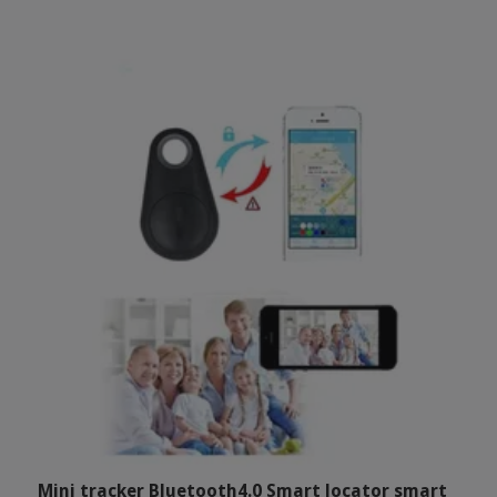
Mini tracker Bluetooth4.0 Smart locator smart
B