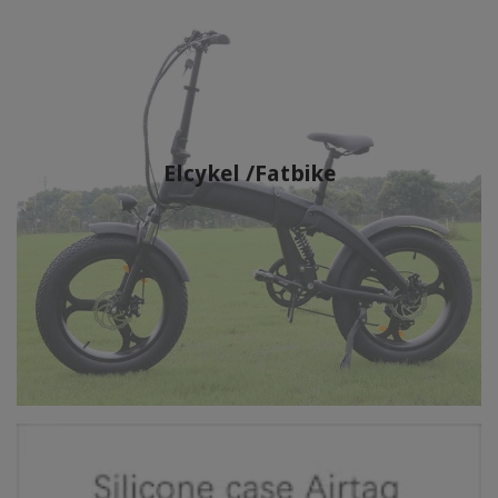
Elcykel /Fatbike