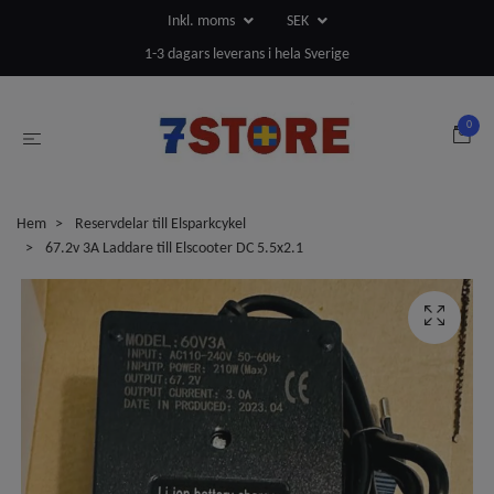
Inkl. moms
SEK
1-3 dagars leverans i hela Sverige
0
Hem
Reservdelar till Elsparkcykel
67.2v 3A Laddare till Elscooter DC 5.5x2.1