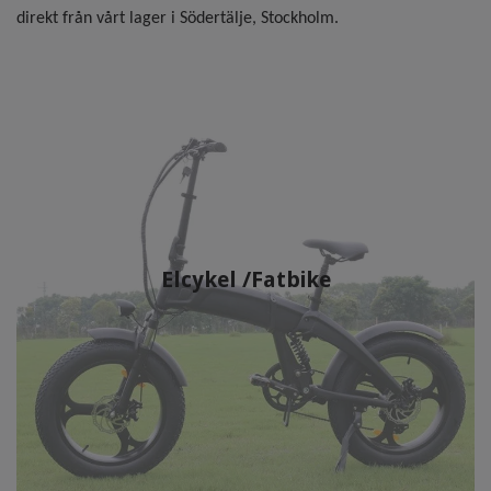
direkt från vårt lager i Södertälje, Stockholm.
Elcykel /Fatbike