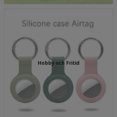
Hobby och Fritid