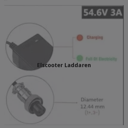
Elscooter Laddaren