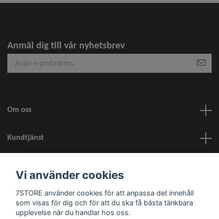
Anmäl dig till vår nyhetsbrev
Om oss
Kundtjänst
information
Vi använder cookies
7STORE använder cookies för att anpassa det innehåll
Sociala medier
som visas för dig och för att du ska få bästa tänkbara
upplevelse när du handlar hos oss.