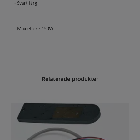
- Svart färg
- Max effekt: 150W