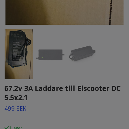
67.2v 3A Laddare till Elscooter DC
5.5x2.1
499 SEK
I lager.