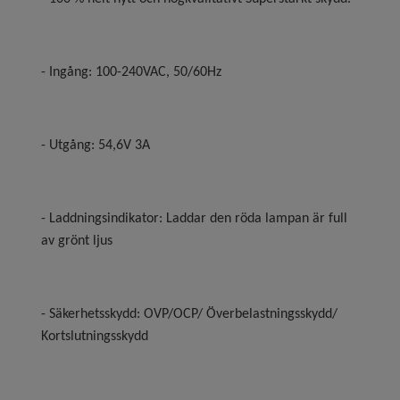
- Ingång: 100-240VAC, 50/60Hz
- Utgång: 54,6V 3A
- Laddningsindikator: Laddar den röda lampan är full
av grönt ljus
- Säkerhetsskydd: OVP/OCP/ Överbelastningsskydd/
Kortslutningsskydd