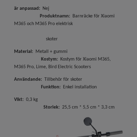
är anpassad:
Nej
Produktnamn:
Barnräcke för Xiaomi
M365 och M365 Pro elektrisk
skoter
Material:
Metall + gummi
Kostym:
Kostym för Xiaomi M365,
M365 Pro, Lime, Bird Electric Scooters
Användande:
Tillbehör för skoter
Funktion:
Enkel installation
Vikt:
0,3 kg
Storlek:
25,5 cm * 5,5 cm * 3,3 cm