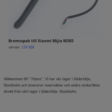
X
X
Sl
Bromsspak till Xiaomi Mijia M365
159 SEK
189 SEK
Välkommen till ''7store''. Vi har vår lager i Södertälje,
Stockholm och levererar reservdelar och andra småartiklar
direkt från vårt lager i Södertälje, Stockholm.