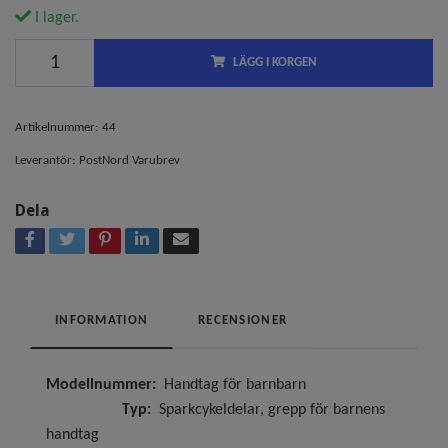
I lager.
LÄGG I KORGEN
Artikelnummer:
44
Leverantör:
PostNord Varubrev
Dela
INFORMATION
RECENSIONER
Modellnummer:
Handtag för barnbarn
Typ:
Sparkcykeldelar, grepp för barnens
handtag