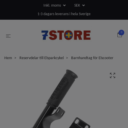
Inkl. moms
SEK
1-3 dagars leverans i hela Sverige
0
Hem
Reservdelar till Elsparkcykel
Barnhandtag för Elscooter