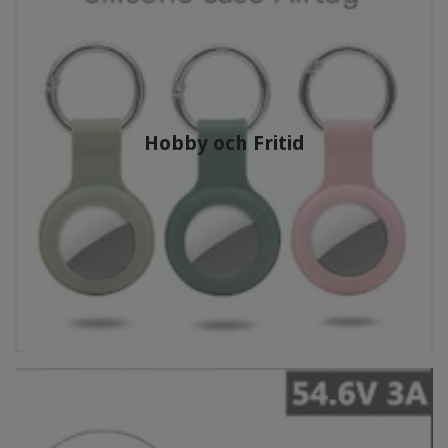
Hobby och Fritid