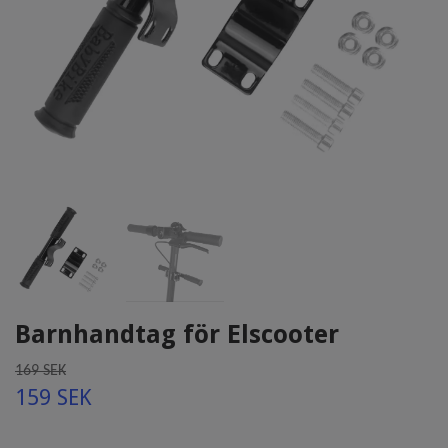
Barnhandtag för Elscooter
169 SEK
159 SEK