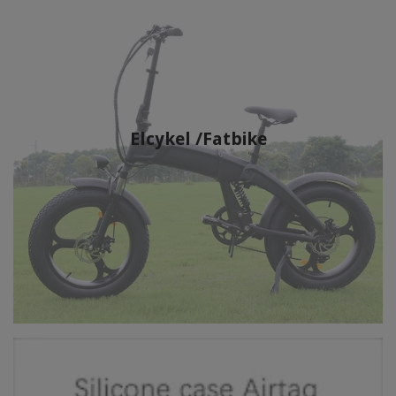
Elcykel /Fatbike