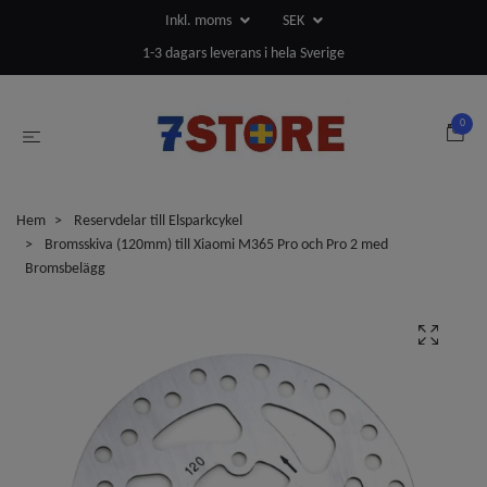
Inkl. moms
SEK
1-3 dagars leverans i hela Sverige
0
Hem
Reservdelar till Elsparkcykel
Bromsskiva (120mm) till Xiaomi M365 Pro och Pro 2 med
Bromsbelägg