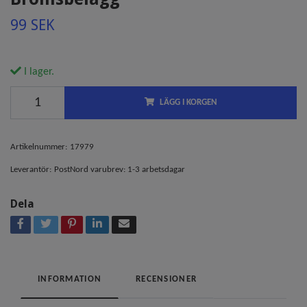
99 SEK
I lager.
LÄGG I KORGEN
Artikelnummer:
17979
Leverantör:
PostNord varubrev: 1-3 arbetsdagar
Dela
INFORMATION
RECENSIONER