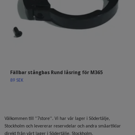
Fällbar stångbas Rund låsring för M365
L
P
89 SEK
3
Välkommen till ''7store''. Vi har vår lager i Södertälje,
Stockholm och levererar reservdelar och andra småartiklar
direkt från vårt lager i Södertälje, Stockholm.