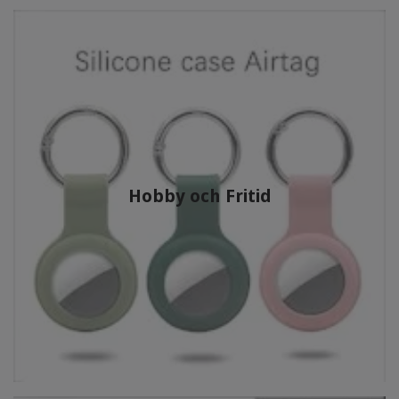
Hobby och Fritid