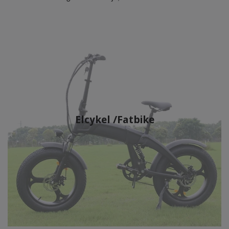
Elcykel /Fatbike