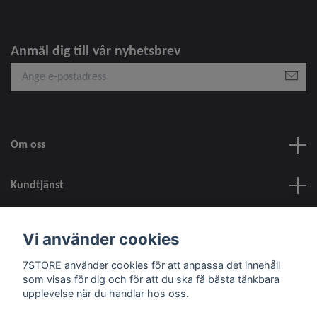
Anmäl dig till vår nyhetsbrev
Om oss
Kundtjänst
information
Vi använder cookies
7STORE använder cookies för att anpassa det innehåll
Sociala medier
som visas för dig och för att du ska få bästa tänkbara
upplevelse när du handlar hos oss.