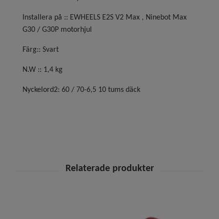
Installera på :: EWHEELS E2S V2 Max , Ninebot Max
G30 / G30P motorhjul
Färg:: Svart
N.W :: 1,4 kg
Nyckelord2: 60 / 70-6,5 10 tums däck