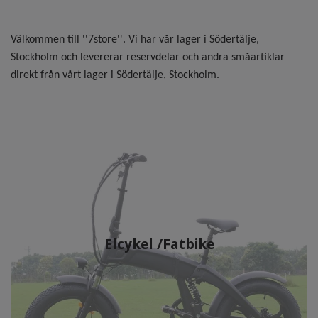
Välkommen till ''7store''. Vi har vår lager i Södertälje,
Stockholm och levererar reservdelar och andra småartiklar
direkt från vårt lager i Södertälje, Stockholm.
Elcykel /Fatbike