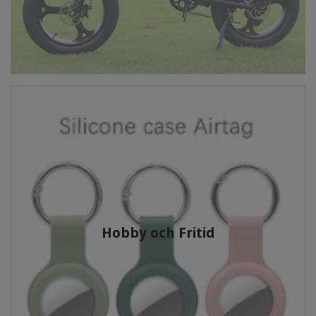
Hobby och Fritid