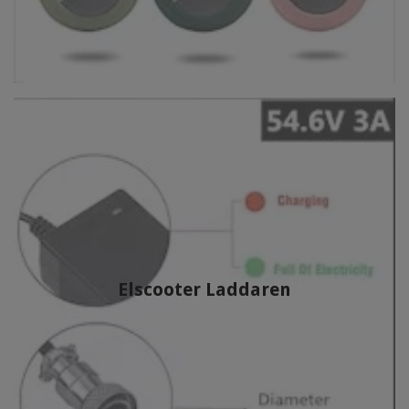
Elscooter Laddaren