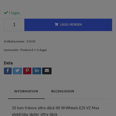
I lager.
LÄGG I KORGEN
Artikelnummer:
21050
Leverantör:
Postnord 1-3 dagar
Dela
INFORMATION
RECENSIONER
10 tum främre yttre däck till W-Wheels E2S V2 Max
elektriska skoter yttre däck