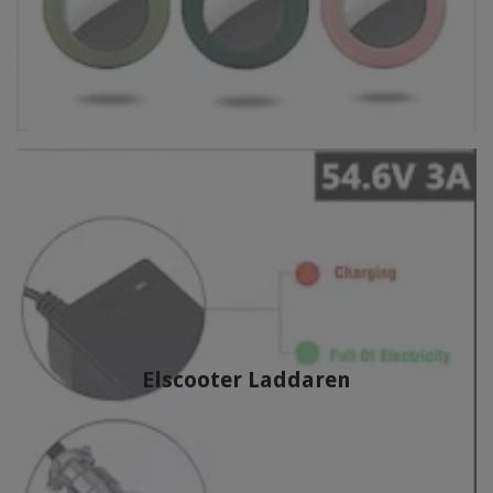
Elscooter Laddaren