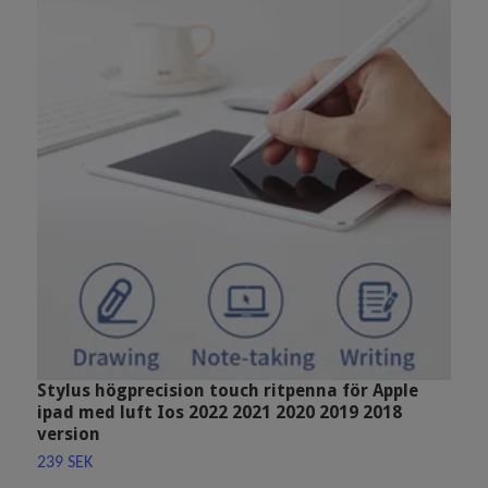
Stylus högprecision touch ritpenna för Apple
R
ipad med luft Ios 2022 2021 2020 2019 2018
1
version
239 SEK