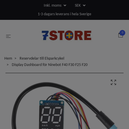
Inkl. moms
SEK
1-3 dagars leverans i hela Sverige
0
Hem
Reservdelar till Elsparkcykel
Display Dashboard för Ninebot F40 F30 F25 F20