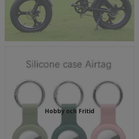
Hobby och Fritid