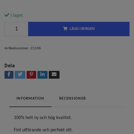
I lager.
LÄGG I KORGEN
Artikelnummer:
21106
Dela
INFORMATION
RECENSIONER
100% helt ny och hög kvalitet.
Fint utförande och perfekt stil.