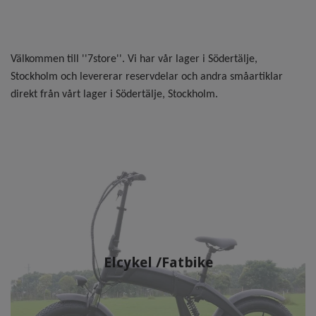
Välkommen till ''7store''. Vi har vår lager i Södertälje,
Stockholm och levererar reservdelar och andra småartiklar
direkt från vårt lager i Södertälje, Stockholm.
Elcykel /Fatbike