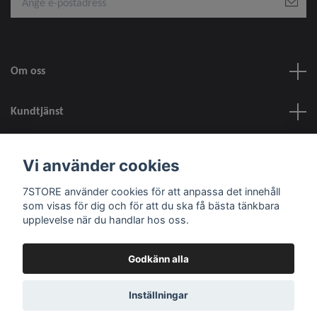
Om oss
Kundtjänst
information
Vi använder cookies
7STORE använder cookies för att anpassa det innehåll
Sociala medier
som visas för dig och för att du ska få bästa tänkbara
upplevelse när du handlar hos oss.
Godkänn alla
© 2026 7STORE
Inställningar