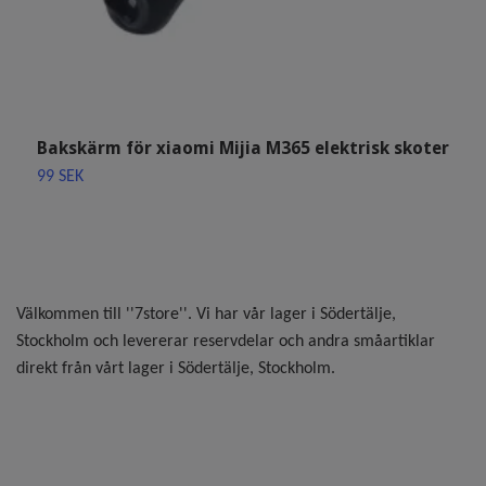
Bakskärm för xiaomi Mijia M365 elektrisk skoter
K
M
99 SEK
1
Välkommen till ''7store''. Vi har vår lager i Södertälje,
Stockholm och levererar reservdelar och andra småartiklar
direkt från vårt lager i Södertälje, Stockholm.