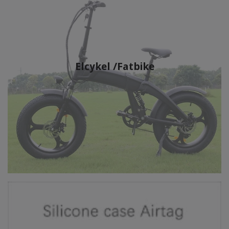
Elcykel /Fatbike