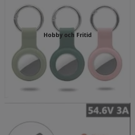
Hobby och Fritid