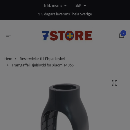
Inkl. moms
SEK
1-3 dagars leverans i hela Sverige
0
Hem
Reservdelar till Elsparkcykel
Framgaffel Hjulskydd för Xiaomi M365