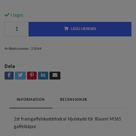
I lager.
LÄGG I KORGEN
Artikelnummer:
21044
Dela
INFORMATION
RECENSIONER
2st framgaffelskyddsfodral Hjulskydd för Xiaomi M365
gaffelkåpor