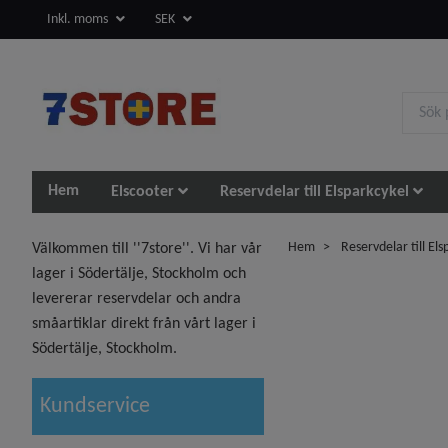
Inkl. moms
SEK
Hem
Elscooter
Reservdelar till Elsparkcykel
Hem
Reservdelar till Els
Välkommen till ''7store''. Vi har vår
lager i Södertälje, Stockholm och
levererar reservdelar och andra
småartiklar direkt från vårt lager i
Södertälje, Stockholm.
Kundservice