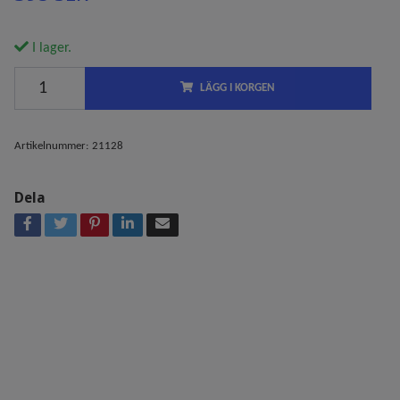
I lager.
LÄGG I KORGEN
Artikelnummer:
21128
Dela