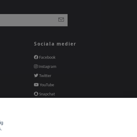
Sociala medier
Facebook
Instagram
Twitter
YouTube
Snapchat
Pinterest
ig
s.