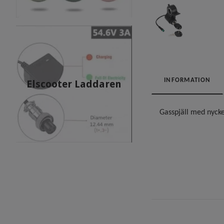
INFORMATION
Elscooter Laddaren
Gasspjäll med nyck