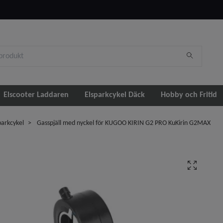
Elscooter Laddaren
Elsparkcykel Däck
Hobby och Fritid
parkcykel
Gasspjäll med nyckel för KUGOO KIRIN G2 PRO KuKirin G2MAX