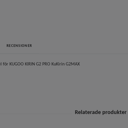
RECENSIONER
el för KUGOO KIRIN G2 PRO KuKirin G2MAX