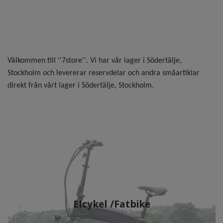
2
Välkommen till ''7store''. Vi har vår lager i Södertälje,
Stockholm och levererar reservdelar och andra småartiklar
direkt från vårt lager i Södertälje, Stockholm.
Elcykel /Fatbike