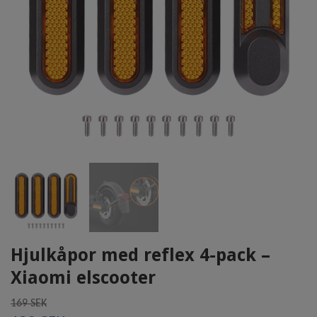
Hjulkåpor med reflex 4-pack –
Xiaomi elscooter
169 SEK