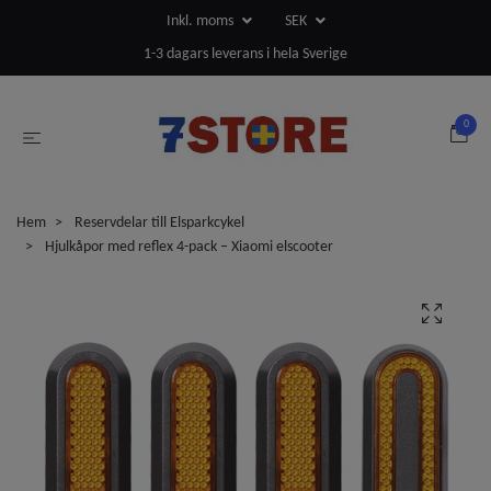
Inkl. moms
SEK
1-3 dagars leverans i hela Sverige
0
Hem
Reservdelar till Elsparkcykel
Hjulkåpor med reflex 4-pack – Xiaomi elscooter