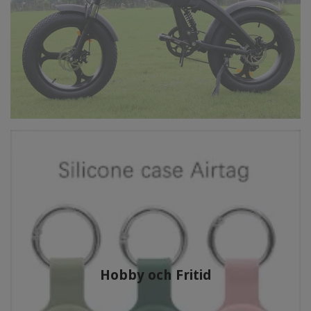
Hobby och Fritid