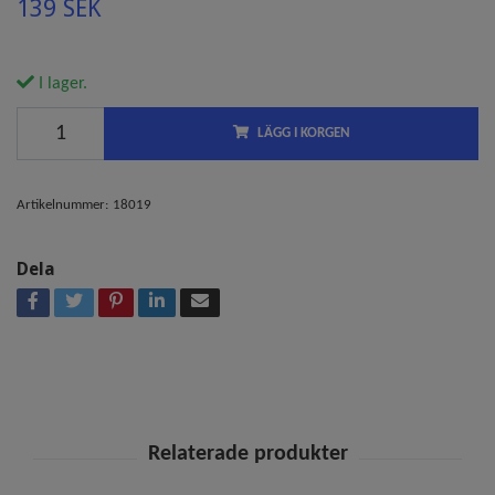
139 SEK
I lager.
LÄGG I KORGEN
Artikelnummer:
18019
Dela