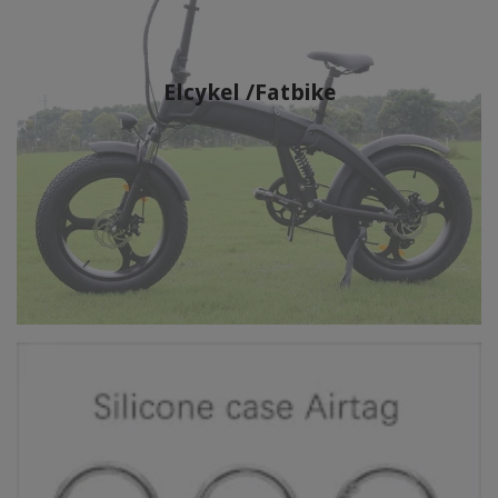
Elcykel /Fatbike