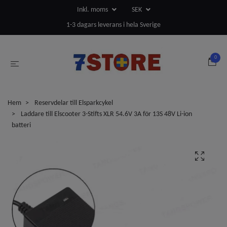
Inkl. moms
SEK
1-3 dagars leverans i hela Sverige
0
Hem
Reservdelar till Elsparkcykel
Laddare till Elscooter 3-Stifts XLR 54.6V 3A för 13S 48V Li-ion
batteri