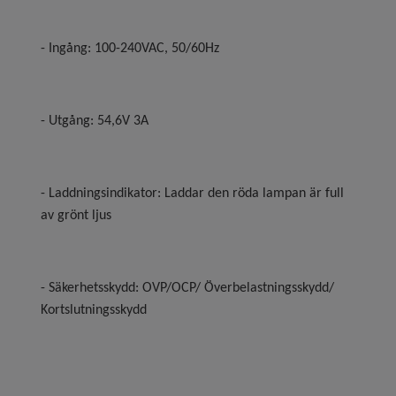
- Ingång: 100-240VAC, 50/60Hz
- Utgång: 54,6V 3A
- Laddningsindikator: Laddar den röda lampan är full
av grönt ljus
- Säkerhetsskydd: OVP/OCP/ Överbelastningsskydd/
Kortslutningsskydd