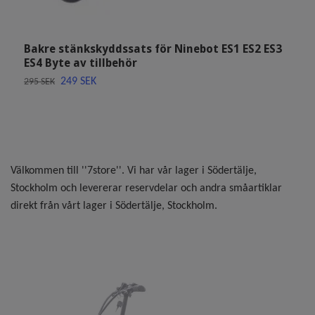
Bakre stänkskyddssats för Ninebot ES1 ES2 ES3
G
ES4 Byte av tillbehör
1
249 SEK
295 SEK
Välkommen till ''7store''. Vi har vår lager i Södertälje,
Stockholm och levererar reservdelar och andra småartiklar
direkt från vårt lager i Södertälje, Stockholm.