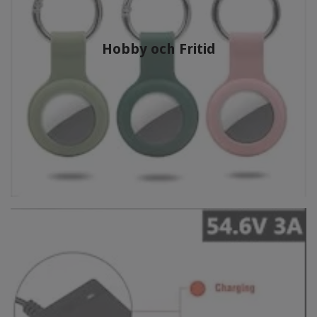
Hobby och Fritid