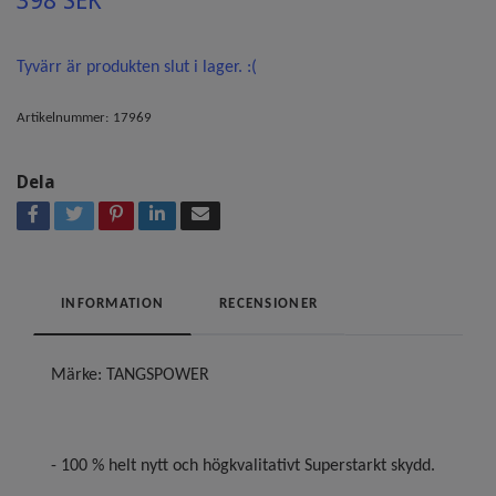
398 SEK
Tyvärr är produkten slut i lager. :(
Artikelnummer:
17969
Dela
INFORMATION
RECENSIONER
Märke: TANGSPOWER
- 100 % helt nytt och högkvalitativt Superstarkt skydd.