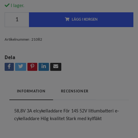
I lager.
LÄGG I KORGEN
Artikelnummer:
21082
Dela
INFORMATION
RECENSIONER
58,8V 3A elcykelladdare För 14S 52V litiumbatteri e-
cykelladdare Hög kvalitet Stark med kylfläkt