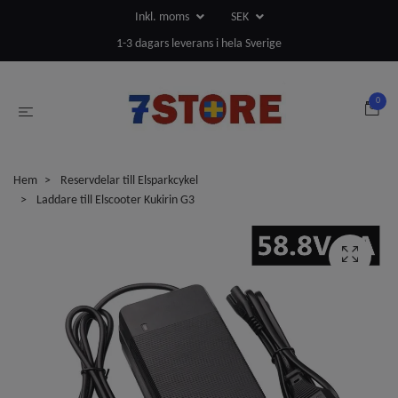
Inkl. moms
SEK
1-3 dagars leverans i hela Sverige
0
Hem
Reservdelar till Elsparkcykel
Laddare till Elscooter Kukirin G3