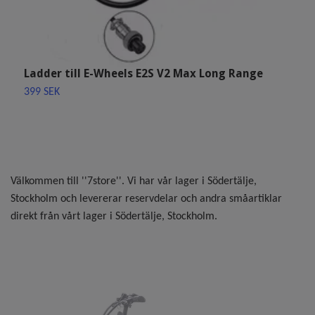
Ladder till E-Wheels E2S V2 Max Long Range
K
399 SEK
9
Välkommen till ''7store''. Vi har vår lager i Södertälje,
Stockholm och levererar reservdelar och andra småartiklar
direkt från vårt lager i Södertälje, Stockholm.