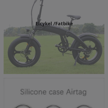
Elcykel /Fatbike