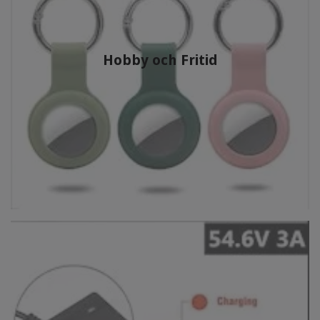
Hobby och Fritid