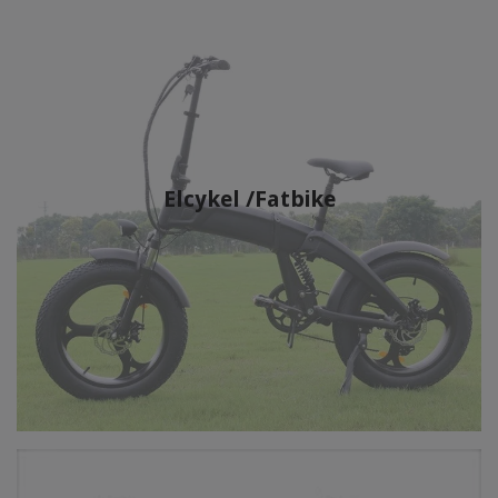
Elcykel /Fatbike