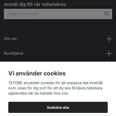
Anmäl dig till vår nyhetsbrev
Om oss
Kundtjänst
information
Vi använder cookies
7STORE använder cookies för att anpassa det innehåll
Sociala medier
som visas för dig och för att du ska få bästa tänkbara
upplevelse när du handlar hos oss.
Godkänn alla