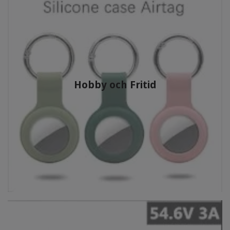
Hobby och Fritid