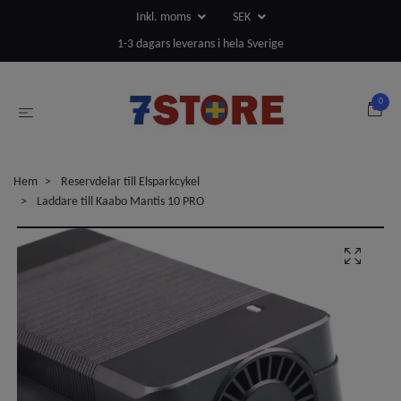
Inkl. moms
SEK
1-3 dagars leverans i hela Sverige
0
Hem
Reservdelar till Elsparkcykel
Laddare till Kaabo Mantis 10 PRO