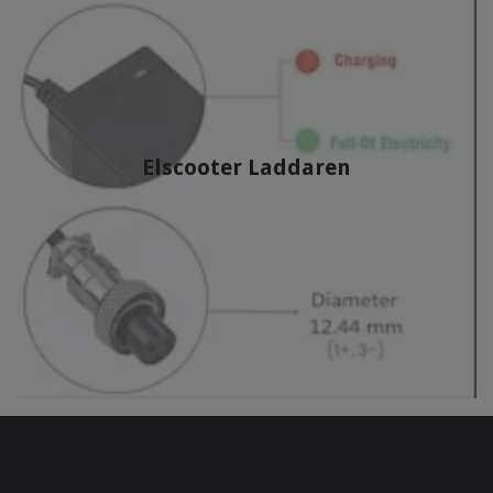
Elscooter Laddaren