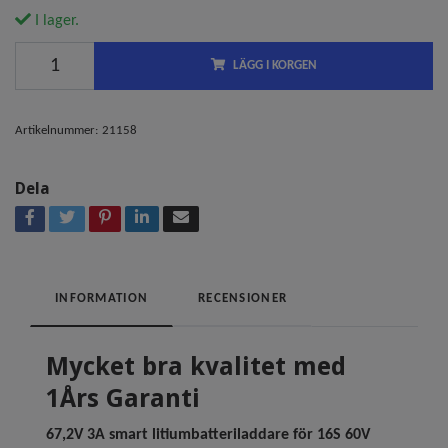
I lager.
LÄGG I KORGEN
Artikelnummer:
21158
Dela
INFORMATION
RECENSIONER
Mycket bra kvalitet med
1Års Garanti
67,2V 3A smart litiumbatteriladdare för 16S 60V