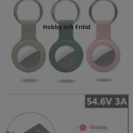
Hobby och Fritid