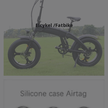
Elcykel /Fatbike