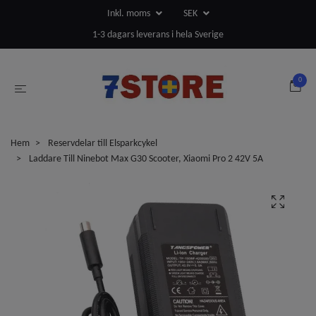
Inkl. moms
SEK
1-3 dagars leverans i hela Sverige
0
Hem
Reservdelar till Elsparkcykel
Laddare Till Ninebot Max G30 Scooter, Xiaomi Pro 2 42V 5A