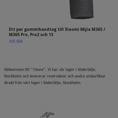
Ett par gummihandtag till Xiaomi Mijia M365 /
O
M365 Pro, Pro2 och 1S
k
105 SEK
Sl
Välkommen till ''7store''. Vi har vår lager i Södertälje,
Stockholm och levererar reservdelar och andra småartiklar
direkt från vårt lager i Södertälje, Stockholm.