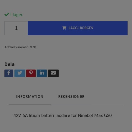
I lager.
LÄGG I KORGEN
Artikelnummer:
378
Dela
INFORMATION
RECENSIONER
42V. 5A litium batteri laddare for Ninebot Max G30