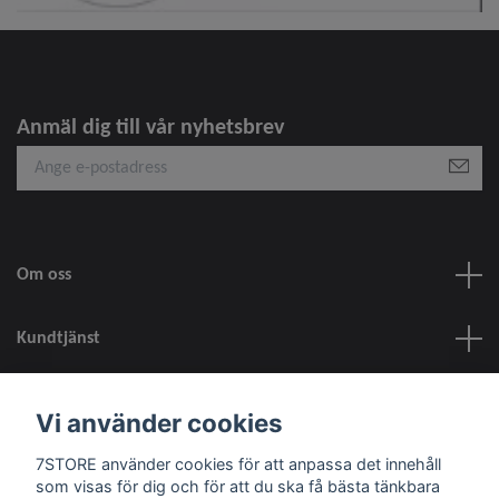
Anmäl dig till vår nyhetsbrev
Om oss
Kundtjänst
information
Vi använder cookies
7STORE använder cookies för att anpassa det innehåll
Sociala medier
som visas för dig och för att du ska få bästa tänkbara