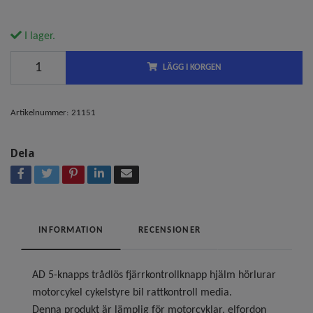
I lager.
LÄGG I KORGEN
Artikelnummer:
21151
Dela
INFORMATION
RECENSIONER
AD 5-knapps trådlös fjärrkontrollknapp hjälm hörlurar
motorcykel cykelstyre bil rattkontroll media.
Denna produkt är lämplig för motorcyklar, elfordon