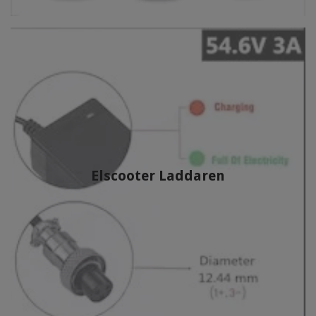
Elscooter Laddaren