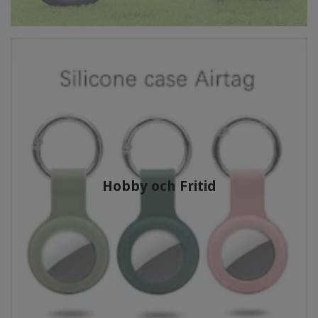
Hobby och Fritid