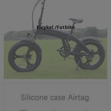
Elcykel /Fatbike