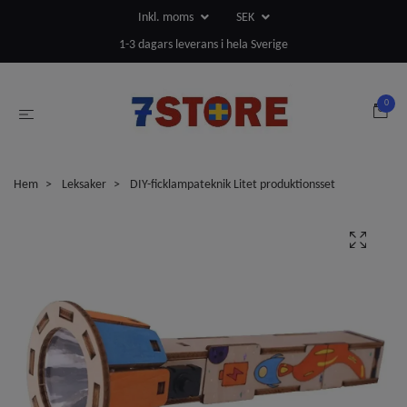
Inkl. moms
SEK
1-3 dagars leverans i hela Sverige
0
Hem
Leksaker
DIY-ficklampateknik Litet produktionsset