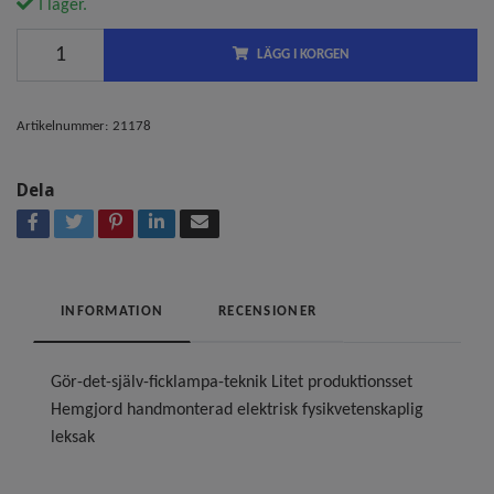
I lager.
LÄGG I KORGEN
Artikelnummer:
21178
Dela
INFORMATION
RECENSIONER
Gör-det-själv-ficklampa-teknik Litet produktionsset
Hemgjord handmonterad elektrisk fysikvetenskaplig
leksak