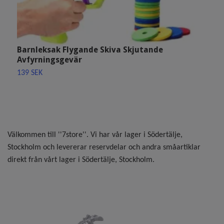
Barnleksak Flygande Skiva Skjutande
S
Avfyrningsgevär
P
139 SEK
1
Välkommen till ''7store''. Vi har vår lager i Södertälje,
Stockholm och levererar reservdelar och andra småartiklar
direkt från vårt lager i Södertälje, Stockholm.