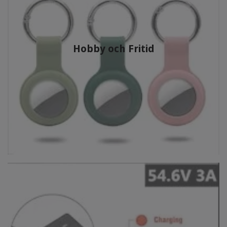
Hobby och Fritid