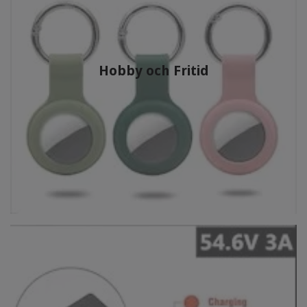
Hobby och Fritid