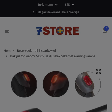
Inkl. moms
SEK
1-3 dagars leverans i hela Sverige
0
Hem
Reservdelar till Elsparkcykel
Bakljus för Xiaomi M365 Bakljus bak Säkerhetsvarningslampa