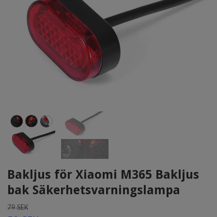
Bakljus för Xiaomi M365 Bakljus
bak Säkerhetsvarningslampa
79 SEK