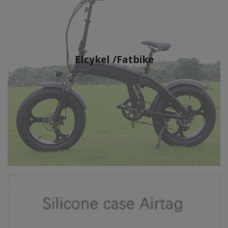
Elcykel /Fatbike