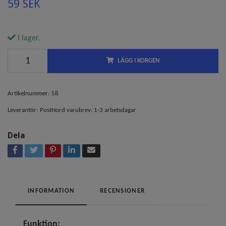
59 SEK
I lager.
LÄGG I KORGEN
Artikelnummer:
58
Leverantör:
PostNord varubrev: 1-3 arbetsdagar
Dela
INFORMATION
RECENSIONER
Funktion: