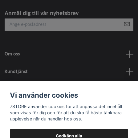
Anmäl dig till vår nyhetsbrev
Om oss
Kundtjänst
information
Vi använder cookies
7STORE använder cookies för att anpassa det innehåll
Sociala medier
som visas för dig och för att du ska få bästa tänkbara
upplevelse när du handlar hos oss.
Godkänn alla