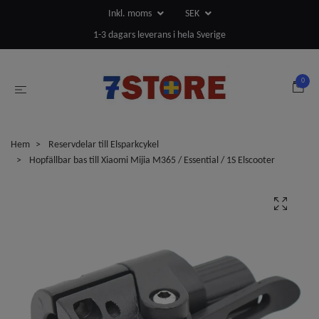
Inkl. moms
SEK
1-3 dagars leverans i hela Sverige
0
Hem
Reservdelar till Elsparkcykel
Hopfällbar bas till Xiaomi Mijia M365 / Essential / 1S Elscooter