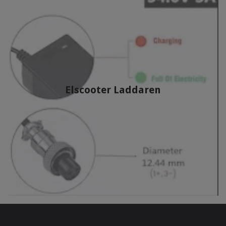
Elscooter Laddaren