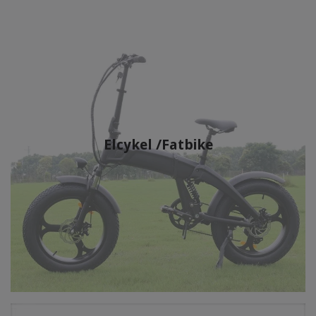
Elcykel /Fatbike