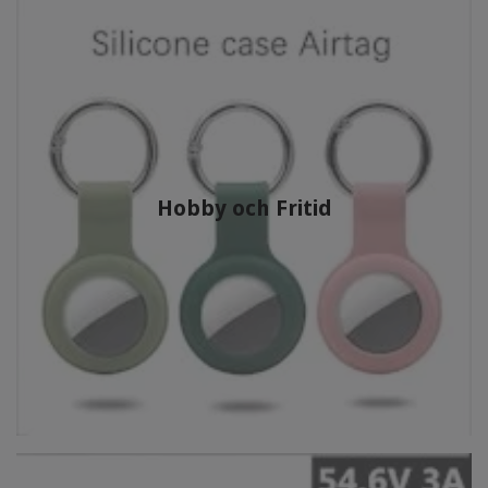
Hobby och Fritid