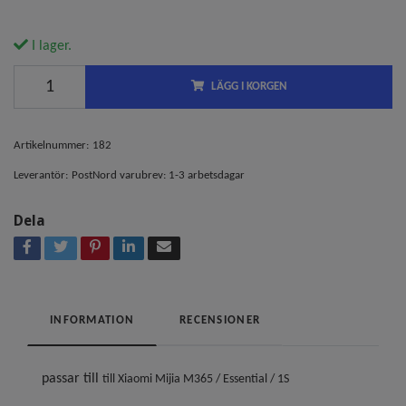
I lager.
LÄGG I KORGEN
Artikelnummer:
182
Leverantör:
PostNord varubrev: 1-3 arbetsdagar
Dela
INFORMATION
RECENSIONER
passar till
till Xiaomi Mijia M365 / Essential / 1S