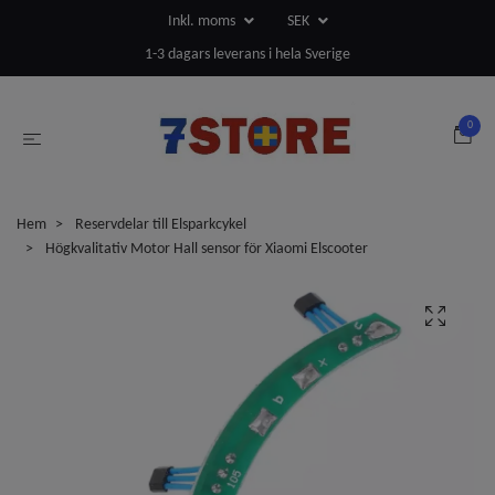
Inkl. moms
SEK
1-3 dagars leverans i hela Sverige
0
Hem
Reservdelar till Elsparkcykel
Högkvalitativ Motor Hall sensor för Xiaomi Elscooter