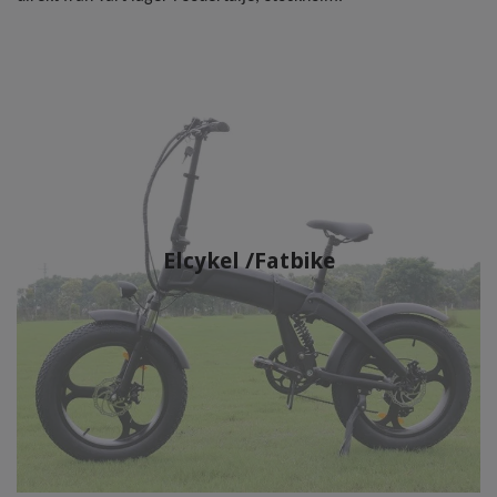
Elcykel /Fatbike