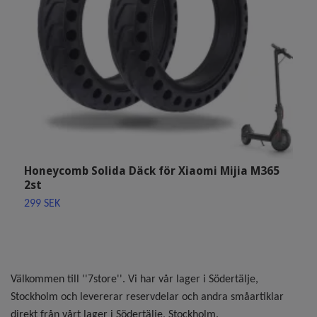
Honeycomb Solida Däck för Xiaomi Mijia M365
6
2st
N
299 SEK
2
Välkommen till ''7store''. Vi har vår lager i Södertälje,
Stockholm och levererar reservdelar och andra småartiklar
direkt från vårt lager i Södertälje, Stockholm.