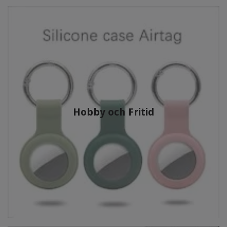
Hobby och Fritid