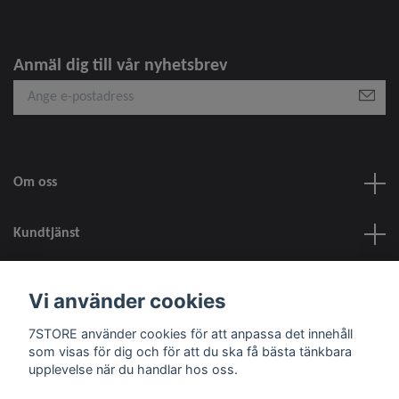
Anmäl dig till vår nyhetsbrev
Om oss
Kundtjänst
information
Vi använder cookies
7STORE använder cookies för att anpassa det innehåll
Sociala medier
som visas för dig och för att du ska få bästa tänkbara
upplevelse när du handlar hos oss.