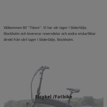
5
Välkommen till ''7store''. Vi har vår lager i Södertälje,
Stockholm och levererar reservdelar och andra småartiklar
direkt från vårt lager i Södertälje, Stockholm.
Elcykel /Fatbike