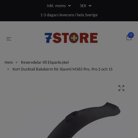
Inkl. moms
SEK
1-3 dagars leverans i hela Sverige
0
Hem
Reservdelar till Elsparkcykel
Kort Ducktail Bakskärm för Xiaomi M365 Pro, Pro 2 och 1S