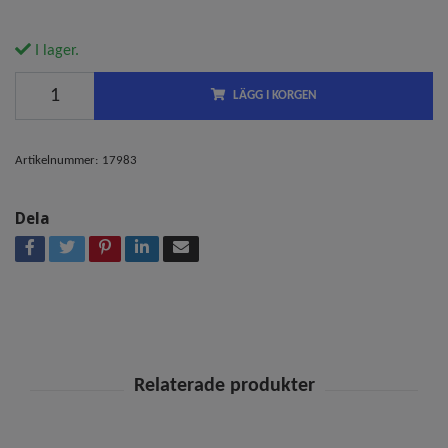
I lager.
LÄGG I KORGEN
Artikelnummer:
17983
Dela