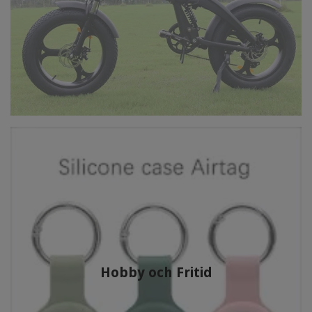
Hobby och Fritid