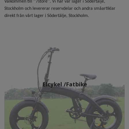
Välkommen till ''7store''. Vi har vår lager i Södertälje,
Stockholm och levererar reservdelar och andra småartiklar
direkt från vårt lager i Södertälje, Stockholm.
Elcykel /Fatbike