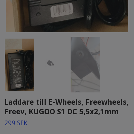
Laddare till E-Wheels, Freewheels,
Freev, KUGOO S1 DC 5,5x2,1mm
299 SEK