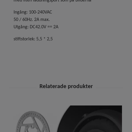
med liten laddningsport som på bilderna
Ingång: 100-240VAC
50 / 60Hz. 2A max.
Utgång: DC42.0V == 2A
stiftstorlek: 5,5 * 2,5