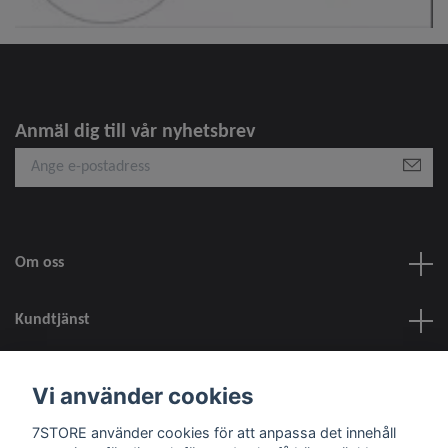
Anmäl dig till vår nyhetsbrev
Om oss
Kundtjänst
information
Vi använder cookies
7STORE använder cookies för att anpassa det innehåll
Sociala medier