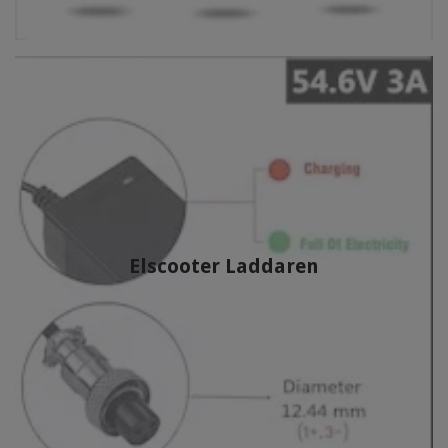
Elscooter Laddaren