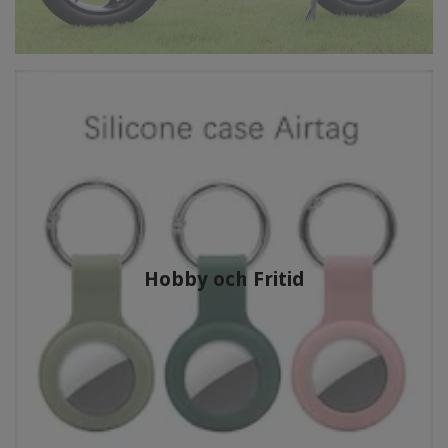
Hobby och Fritid