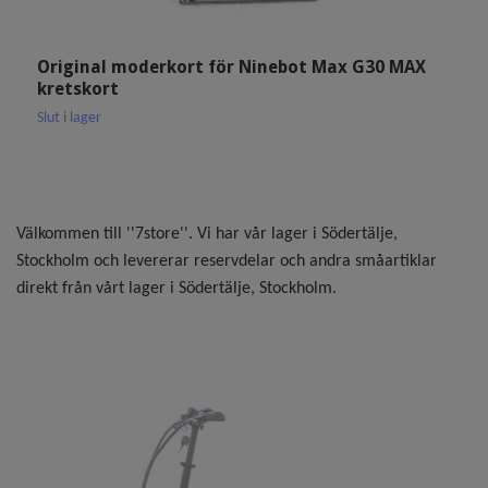
Original moderkort för Ninebot Max G30 MAX
O
kretskort
G
Slut i lager
Sl
Välkommen till ''7store''. Vi har vår lager i Södertälje,
Stockholm och levererar reservdelar och andra småartiklar
direkt från vårt lager i Södertälje, Stockholm.