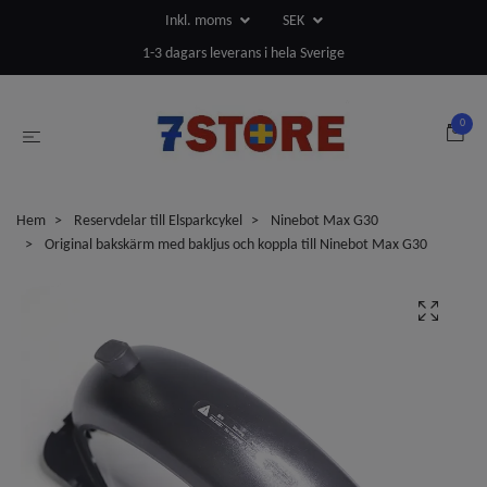
Inkl. moms
SEK
1-3 dagars leverans i hela Sverige
0
Hem
Reservdelar till Elsparkcykel
Ninebot Max G30
Original bakskärm med bakljus och koppla till Ninebot Max G30