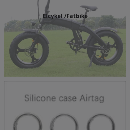
Elcykel /Fatbike