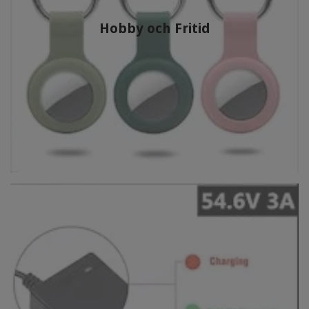
Hobby och Fritid