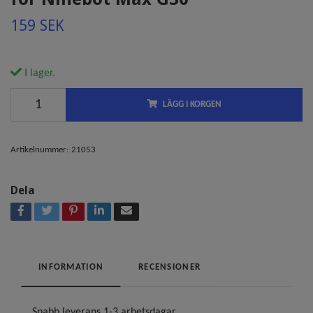
159 SEK
I lager.
LÄGG I KORGEN
Artikelnummer:
21053
Dela
INFORMATION
RECENSIONER
Snabb leverans 1-3 arbetsdagar