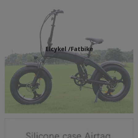
Elcykel /Fatbike