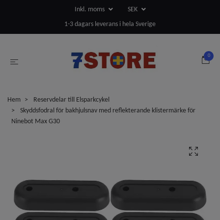
Inkl. moms
SEK
1-3 dagars leverans i hela Sverige
0
Hem
Reservdelar till Elsparkcykel
Skyddsfodral för bakhjulsnav med reflekterande klistermärke för
Ninebot Max G30