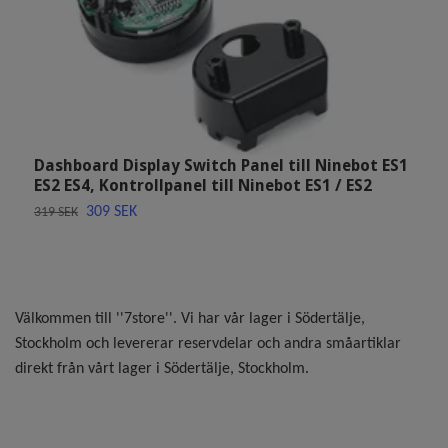
Dashboard Display Switch Panel till Ninebot ES1
H
ES2 ES4, Kontrollpanel till Ninebot ES1 / ES2
7
309 SEK
319 SEK
Välkommen till ''7store''. Vi har vår lager i Södertälje,
Stockholm och levererar reservdelar och andra småartiklar
direkt från vårt lager i Södertälje, Stockholm.