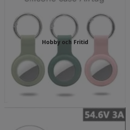
Hobby och Fritid