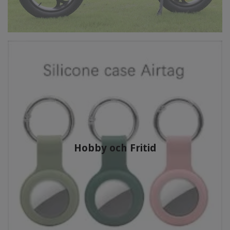
Hobby och Fritid