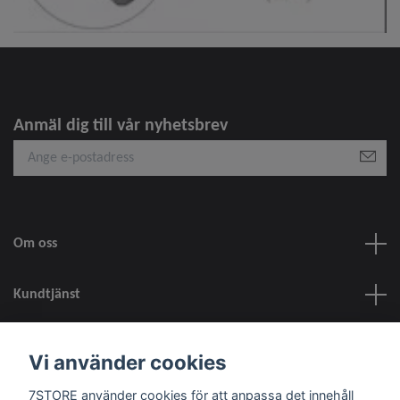
Anmäl dig till vår nyhetsbrev
Om oss
Kundtjänst
information
Vi använder cookies
7STORE använder cookies för att anpassa det innehåll
Sociala medier