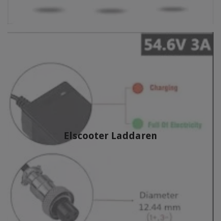
Elscooter Laddaren