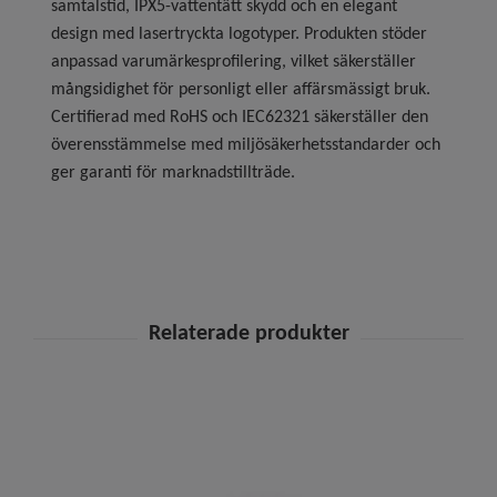
samtalstid, IPX5-vattentätt skydd och en elegant
design med lasertryckta logotyper. Produkten stöder
anpassad varumärkesprofilering, vilket säkerställer
mångsidighet för personligt eller affärsmässigt bruk.
Certifierad med RoHS och IEC62321 säkerställer den
överensstämmelse med miljösäkerhetsstandarder och
ger garanti för marknadstillträde.