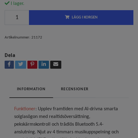
I lager.
LÄGG I KORGEN
Artikelnummer:
21172
Dela
INFORMATION
RECENSIONER
Funktioner
: Upplev framtiden med AI-drivna smarta
solglasögon med realtidsöversättning,
pekskärmskontroll och trådlös Bluetooth 5.4-
anslutning. Njut av 4 timmars musikuppspelning och