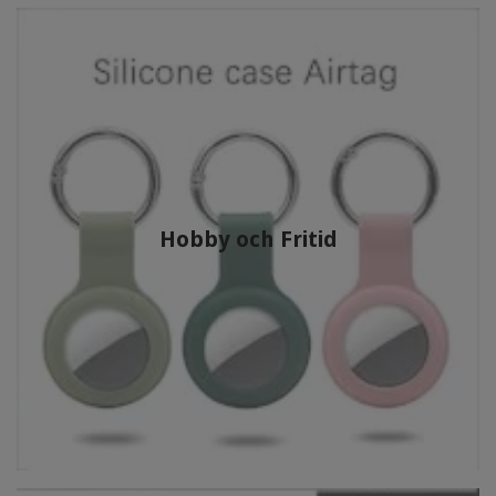
Hobby och Fritid