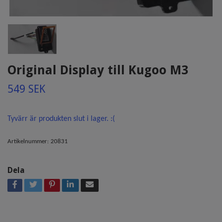
Original Display till Kugoo M3
549 SEK
Tyvärr är produkten slut i lager. :(
Artikelnummer:
20831
Dela