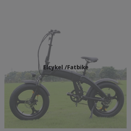
Elcykel /Fatbike