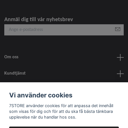
Anmäl dig till vår nyhetsbrev
Om oss
Kundtjänst
information
Vi använder cookies
7STORE använder cookies för att anpassa det innehåll
Sociala medier
som visas för dig och för att du ska få bästa tänkbara
upplevelse när du handlar hos oss.