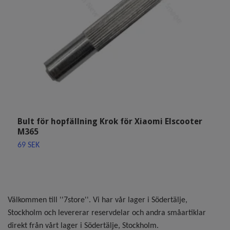
Bult för hopfällning Krok för Xiaomi Elscooter
V
M365
E
69 SEK
3
Välkommen till ''7store''. Vi har vår lager i Södertälje,
Stockholm och levererar reservdelar och andra småartiklar
direkt från vårt lager i Södertälje, Stockholm.